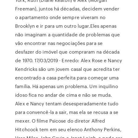
Freeman), juntos há décadas, decidem vender
o apartamento onde sempre viveram no
Brooklyn e ir para um outro lugar.Eles apenas
não imaginam a quantidade de problemas que
vão encontrar nas negociações para se
desfazer do imóvel que compraram na década
de 1970. 17/03/2019 · Enredo: Alex Rose e Nancy
Kendricks são um jovem casal que acredita ter
encontrado a casa perfeita para começar uma
família. Há apenas um problema. Um inquilino
idoso fica no andar de cima e não se muda.
Alex e Nancy tentam desesperadamente tudo
para convencê-la a sair, mas ela se recusa a se
mexer. O filme Psicose do diretor Alfred
Hitchcock tem em seu elenco Anthony Perkins,
Vera Miles, John Gavin e Janet Leigh, e pode ser