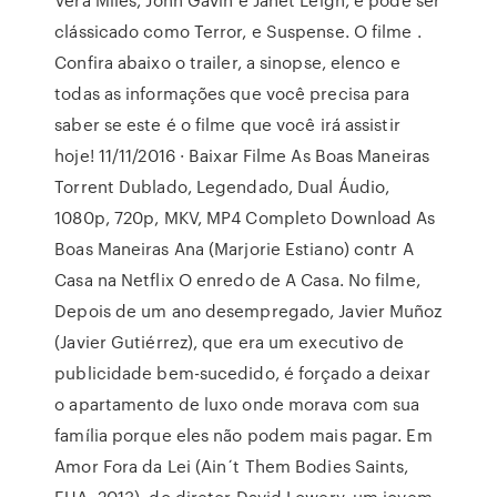
clássicado como Terror, e Suspense. O filme .
Confira abaixo o trailer, a sinopse, elenco e
todas as informações que você precisa para
saber se este é o filme que você irá assistir
hoje! 11/11/2016 · Baixar Filme As Boas Maneiras
Torrent Dublado, Legendado, Dual Áudio,
1080p, 720p, MKV, MP4 Completo Download As
Boas Maneiras Ana (Marjorie Estiano) contr A
Casa na Netflix O enredo de A Casa. No filme,
Depois de um ano desempregado, Javier Muñoz
(Javier Gutiérrez), que era um executivo de
publicidade bem-sucedido, é forçado a deixar
o apartamento de luxo onde morava com sua
família porque eles não podem mais pagar. Em
Amor Fora da Lei (Ain´t Them Bodies Saints,
EUA, 2013), do diretor David Lowery, um jovem