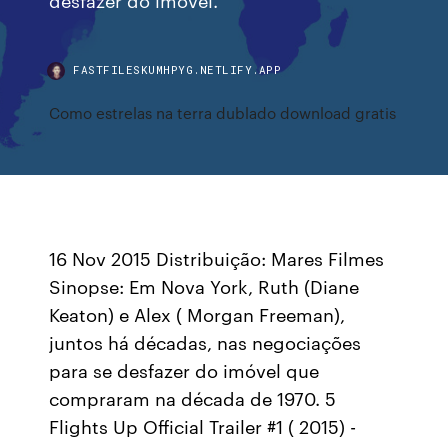
FASTFILESKUMHPYG.NETLIFY.APP
Como estrelas na terra dublado download gratis
16 Nov 2015 Distribuição: Mares Filmes
Sinopse: Em Nova York, Ruth (Diane
Keaton) e Alex ( Morgan Freeman),
juntos há décadas, nas negociações
para se desfazer do imóvel que
compraram na década de 1970. 5
Flights Up Official Trailer #1 ( 2015) -