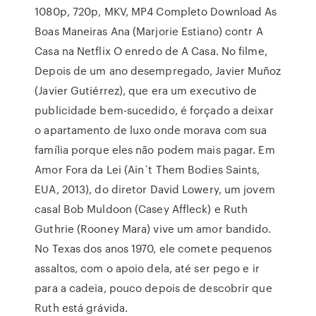
1080p, 720p, MKV, MP4 Completo Download As
Boas Maneiras Ana (Marjorie Estiano) contr A
Casa na Netflix O enredo de A Casa. No filme,
Depois de um ano desempregado, Javier Muñoz
(Javier Gutiérrez), que era um executivo de
publicidade bem-sucedido, é forçado a deixar
o apartamento de luxo onde morava com sua
família porque eles não podem mais pagar. Em
Amor Fora da Lei (Ain´t Them Bodies Saints,
EUA, 2013), do diretor David Lowery, um jovem
casal Bob Muldoon (Casey Affleck) e Ruth
Guthrie (Rooney Mara) vive um amor bandido.
No Texas dos anos 1970, ele comete pequenos
assaltos, com o apoio dela, até ser pego e ir
para a cadeia, pouco depois de descobrir que
Ruth está grávida.