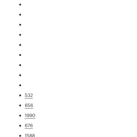
532
656
1990
676
1588