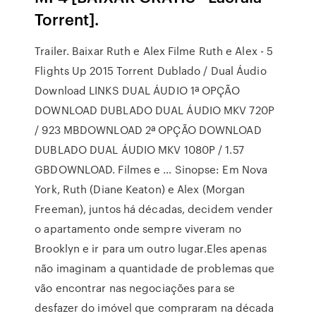
Torrent].
Trailer. Baixar Ruth e Alex Filme Ruth e Alex - 5
Flights Up 2015 Torrent Dublado / Dual Áudio
Download LINKS DUAL ÁUDIO 1ª OPÇÃO
DOWNLOAD DUBLADO DUAL ÁUDIO MKV 720P
/ 923 MBDOWNLOAD 2ª OPÇÃO DOWNLOAD
DUBLADO DUAL ÁUDIO MKV 1080P / 1.57
GBDOWNLOAD. Filmes e … Sinopse: Em Nova
York, Ruth (Diane Keaton) e Alex (Morgan
Freeman), juntos há décadas, decidem vender
o apartamento onde sempre viveram no
Brooklyn e ir para um outro lugar.Eles apenas
não imaginam a quantidade de problemas que
vão encontrar nas negociações para se
desfazer do imóvel que compraram na década