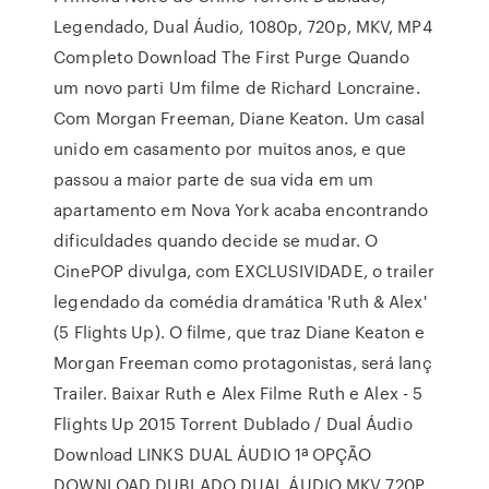
Legendado, Dual Áudio, 1080p, 720p, MKV, MP4
Completo Download The First Purge Quando
um novo parti Um filme de Richard Loncraine.
Com Morgan Freeman, Diane Keaton. Um casal
unido em casamento por muitos anos, e que
passou a maior parte de sua vida em um
apartamento em Nova York acaba encontrando
dificuldades quando decide se mudar. O
CinePOP divulga, com EXCLUSIVIDADE, o trailer
legendado da comédia dramática 'Ruth & Alex'
(5 Flights Up). O filme, que traz Diane Keaton e
Morgan Freeman como protagonistas, será lanç
Trailer. Baixar Ruth e Alex Filme Ruth e Alex - 5
Flights Up 2015 Torrent Dublado / Dual Áudio
Download LINKS DUAL ÁUDIO 1ª OPÇÃO
DOWNLOAD DUBLADO DUAL ÁUDIO MKV 720P