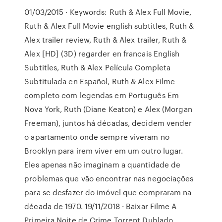
01/03/2015 · Keywords: Ruth & Alex Full Movie,
Ruth & Alex Full Movie english subtitles, Ruth &
Alex trailer review, Ruth & Alex trailer, Ruth &
Alex [HD] (3D) regarder en francais English
Subtitles, Ruth & Alex Película Completa
Subtitulada en Español, Ruth & Alex Filme
completo com legendas em Português Em
Nova York, Ruth (Diane Keaton) e Alex (Morgan
Freeman), juntos há décadas, decidem vender
o apartamento onde sempre viveram no
Brooklyn para irem viver em um outro lugar.
Eles apenas não imaginam a quantidade de
problemas que vão encontrar nas negociações
para se desfazer do imóvel que compraram na
década de 1970. 19/11/2018 · Baixar Filme A
Primeira Noite de Crime Torrent Dublado,