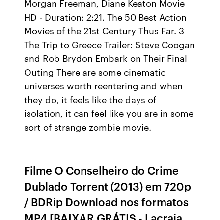
Morgan Freeman, Diane Keaton Movie
HD - Duration: 2:21. The 50 Best Action
Movies of the 21st Century Thus Far. 3
The Trip to Greece Trailer: Steve Coogan
and Rob Brydon Embark on Their Final
Outing There are some cinematic
universes worth reentering and when
they do, it feels like the days of
isolation, it can feel like you are in some
sort of strange zombie movie.
Filme O Conselheiro do Crime
Dublado Torrent (2013) em 720p
/ BDRip Download nos formatos
MP4 [BAIXAR GRÁTIS - Lacraia