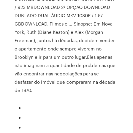
/ 923 MBDOWNLOAD 2ª OPÇÃO DOWNLOAD
DUBLADO DUAL ÁUDIO MKV 1080P / 1.57
GBDOWNLOAD. Filmes e … Sinopse: Em Nova
York, Ruth (Diane Keaton) e Alex (Morgan
Freeman), juntos há décadas, decidem vender
o apartamento onde sempre viveram no
Brooklyn e ir para um outro lugar.Eles apenas
não imaginam a quantidade de problemas que
vão encontrar nas negociações para se
desfazer do imóvel que compraram na década
de 1970.