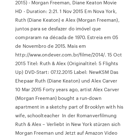
2015) - Morgan Freeman, Diane Keaton Movie
HD - Duration: 2:21. 1 Nov 2015 Em Nova York,
Ruth (Diane Keaton) e Alex (Morgan Freeman),
juntos para se desfazer do imóvel que
compraram na década de 1970. Estreia em 05
de Novembro de 2015. Mais em
http://www.ondever.com.br/filme/2014/. 15 Oct
2015 Titel: Ruth & Alex (Originaltitel: 5 Flights
Up) DVD-Start: 07.12.2015 Label: NewKSM Das
Ehepaar Ruth (Diane Keaton) und Alex Carver
10 Mar 2015 Forty years ago, artist Alex Carver
(Morgan Freeman) bought a run-down
apartment in a sketchy part of Brooklyn with his
wife, schoolteacher In der Romanverfilmung
Ruth & Alex – Verliebt in New York stürzen sich
Morgan Freeman und Jetzt auf Amazon Video