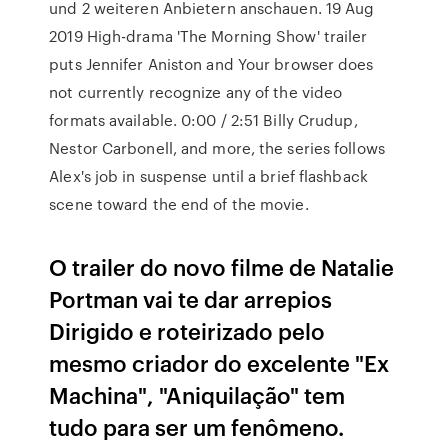
und 2 weiteren Anbietern anschauen. 19 Aug
2019 High-drama 'The Morning Show' trailer
puts Jennifer Aniston and Your browser does
not currently recognize any of the video
formats available. 0:00 / 2:51 Billy Crudup,
Nestor Carbonell, and more, the series follows
Alex's job in suspense until a brief flashback
scene toward the end of the movie.
O trailer do novo filme de Natalie
Portman vai te dar arrepios
Dirigido e roteirizado pelo
mesmo criador do excelente "Ex
Machina", "Aniquilação" tem
tudo para ser um fenômeno.