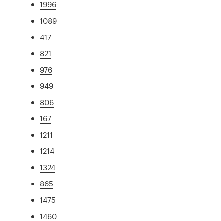
1996
1089
417
821
976
949
806
167
1211
1214
1324
865
1475
1460