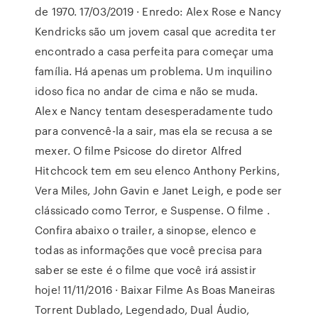
de 1970. 17/03/2019 · Enredo: Alex Rose e Nancy
Kendricks são um jovem casal que acredita ter
encontrado a casa perfeita para começar uma
família. Há apenas um problema. Um inquilino
idoso fica no andar de cima e não se muda.
Alex e Nancy tentam desesperadamente tudo
para convencê-la a sair, mas ela se recusa a se
mexer. O filme Psicose do diretor Alfred
Hitchcock tem em seu elenco Anthony Perkins,
Vera Miles, John Gavin e Janet Leigh, e pode ser
clássicado como Terror, e Suspense. O filme .
Confira abaixo o trailer, a sinopse, elenco e
todas as informações que você precisa para
saber se este é o filme que você irá assistir
hoje! 11/11/2016 · Baixar Filme As Boas Maneiras
Torrent Dublado, Legendado, Dual Áudio,