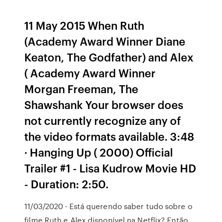
11 May 2015 When Ruth
(Academy Award Winner Diane
Keaton, The Godfather) and Alex
( Academy Award Winner
Morgan Freeman, The
Shawshank Your browser does
not currently recognize any of
the video formats available. 3:48
· Hanging Up ( 2000) Official
Trailer #1 - Lisa Kudrow Movie HD
- Duration: 2:50.
11/03/2020 · Está querendo saber tudo sobre o
filme Ruth e Alex disponível na Netflix? Então