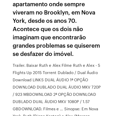
apartamento onde sempre
viveram no Brooklyn, em Nova
York, desde os anos 70.
Acontece que os dois não
imaginam que encontrarão
grandes problemas se quiserem
se desfazer do imóvel.
Trailer. Baixar Ruth e Alex Filme Ruth e Alex - 5
Flights Up 2015 Torrent Dublado / Dual Áudio
Download LINKS DUAL ÁUDIO 1ª OPÇÃO
DOWNLOAD DUBLADO DUAL ÁUDIO MKV 720P
/ 923 MBDOWNLOAD 2ª OPÇÃO DOWNLOAD
DUBLADO DUAL ÁUDIO MKV 1080P / 1.57
GBDOWNLOAD. Filmes e … Sinopse: Em Nova
York, Ruth (Diane Keaton) e Alex (Morgan