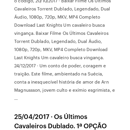
o código, 20/10/2017 · Baixar Filme Os Últimos
Cavaleiros Torrent Dublado, Legendado, Dual
Áudio, 1080p, 720p, MKV, MP4 Completo
Download Last Knights Um cavaleiro busca
vingança. Baixar Filme Os Últimos Cavaleiros
Torrent Dublado, Legendado, Dual Áudio,
1080p, 720p, MKV, MP4 Completo Download
Last Knights Um cavaleiro busca vingança.
24/12/2017 · Um conto de poder, coragem e
traição. Este filme, ambientado na Suécia,
conta a inesquecível história de amor de Arn
Magnussson, jovem culto e exímio esgrimista, e
…
25/04/2017 · Os Últimos
Cavaleiros Dublado. 1ª OPÇÃO