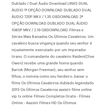
Dublado / Dual Áudio Download LINKS DUAL
ÁUDIO 1ª OPÇÃO DOWNLOAD DUBLADO DUAL
ÁUDIO 720P MKV / 1.35 GBDOWNLOAD 2ª
OPÇÃO DOWNLOAD DUBLADO DUAL ÁUDIO
1080P MKV / 2.19 GBDOWNLOAD. Filmes e
Séries Mais Baixados Os Últimos Cavaleiros. Um
cavaleiro busca vingança quando seu senhor é
injustamente executado por um imperador
tirano. O comandante do cavaleiro Raiden(Clive
Owen) recebe uma grande honra quando
Bartok (Morgan Freeman), seu senhor sem
filhos, o nomeia como seu herdeiro. baixar o
filme Os Últimos Cavaleiros dublado legendado
2015 Os Últimos Cavaleiros assistir filme online
vip tv online Filmes Completos Gratis - Filmes
Online - Assistir Filmes HD Os Últimos