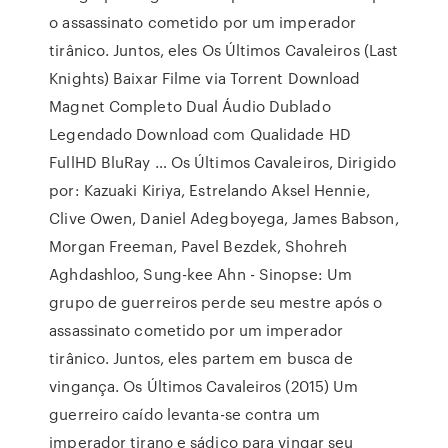
o assassinato cometido por um imperador
tirânico. Juntos, eles Os Últimos Cavaleiros (Last
Knights) Baixar Filme via Torrent Download
Magnet Completo Dual Áudio Dublado
Legendado Download com Qualidade HD
FullHD BluRay … Os Últimos Cavaleiros, Dirigido
por: Kazuaki Kiriya, Estrelando Aksel Hennie,
Clive Owen, Daniel Adegboyega, James Babson,
Morgan Freeman, Pavel Bezdek, Shohreh
Aghdashloo, Sung-kee Ahn - Sinopse: Um
grupo de guerreiros perde seu mestre após o
assassinato cometido por um imperador
tirânico. Juntos, eles partem em busca de
vingança. Os Últimos Cavaleiros (2015) Um
guerreiro caído levanta-se contra um
imperador tirano e sádico para vingar seu