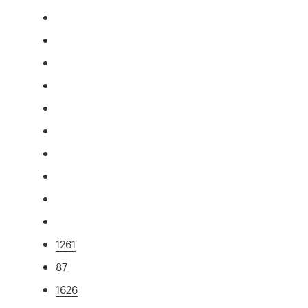
1261
87
1626