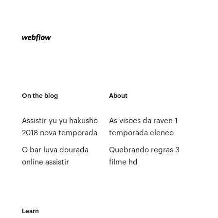
On the blog
About
Assistir yu yu hakusho
As visoes da raven 1
2018 nova temporada
temporada elenco
O bar luva dourada
Quebrando regras 3
online assistir
filme hd
Learn