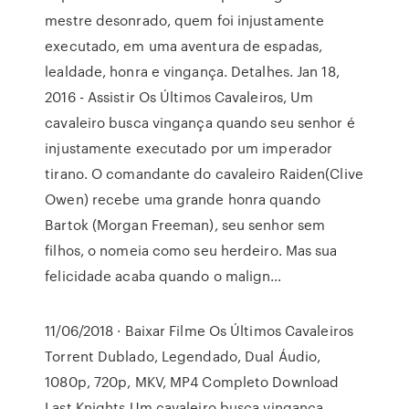
mestre desonrado, quem foi injustamente
executado, em uma aventura de espadas,
lealdade, honra e vingança. Detalhes. Jan 18,
2016 - Assistir Os Últimos Cavaleiros, Um
cavaleiro busca vingança quando seu senhor é
injustamente executado por um imperador
tirano. O comandante do cavaleiro Raiden(Clive
Owen) recebe uma grande honra quando
Bartok (Morgan Freeman), seu senhor sem
filhos, o nomeia como seu herdeiro. Mas sua
felicidade acaba quando o malign…
11/06/2018 · Baixar Filme Os Últimos Cavaleiros
Torrent Dublado, Legendado, Dual Áudio,
1080p, 720p, MKV, MP4 Completo Download
Last Knights Um cavaleiro busca vingança.