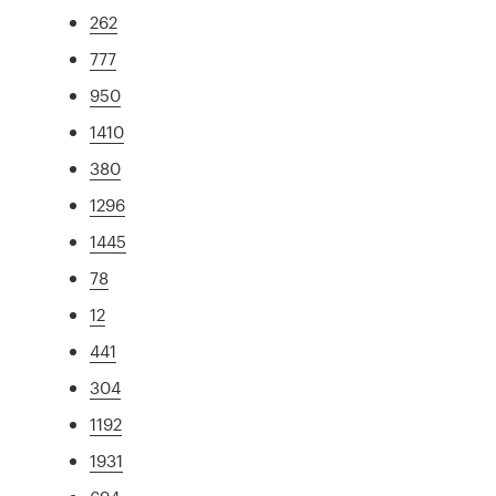
262
777
950
1410
380
1296
1445
78
12
441
304
1192
1931