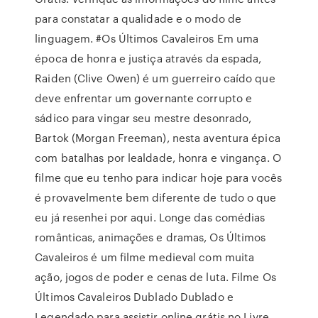
para constatar a qualidade e o modo de
linguagem. #Os Últimos Cavaleiros Em uma
época de honra e justiça através da espada,
Raiden (Clive Owen) é um guerreiro caído que
deve enfrentar um governante corrupto e
sádico para vingar seu mestre desonrado,
Bartok (Morgan Freeman), nesta aventura épica
com batalhas por lealdade, honra e vingança. O
filme que eu tenho para indicar hoje para vocês
é provavelmente bem diferente de tudo o que
eu já resenhei por aqui. Longe das comédias
românticas, animações e dramas, Os Últimos
Cavaleiros é um filme medieval com muita
ação, jogos de poder e cenas de luta. Filme Os
Últimos Cavaleiros Dublado Dublado e
Legendado para assistir online grátis no Livre