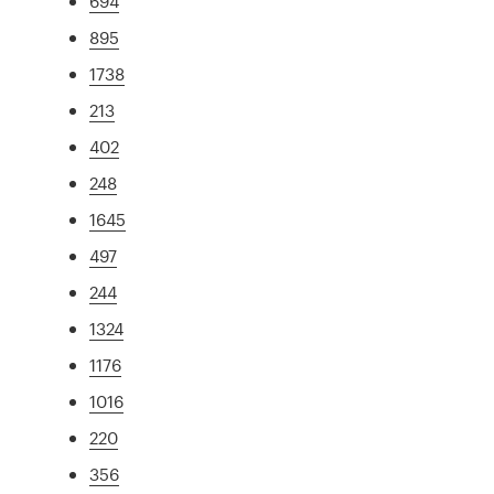
694
895
1738
213
402
248
1645
497
244
1324
1176
1016
220
356