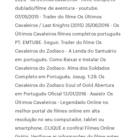
dublado/filme de aventura - youtube.
07/05/2015 · Trailer do filme Os Últimos
Cavaleiros / Last Knights (2015) 25/06/2016 · Os
Últimos Cavaleiros filmes completos português
PT. EMTUBE. Seguir. Trailer do filme Os
Cavaleiros do Zodíaco - A Lenda do Santuário
em português. Como Baixar e Instalar Os
Cavaleiros do Zodiaco: Alma dos Soldados
Completo em Português. Josug. 1:29. Os
Cavaleiros do Zodiaco Soul of Gold Abertura
em Português Oficial 13/01/2018 · Assistir Os
Últimos Cavaleiros - Legendado Online no
melhor portal de filmes online em alta
resolução no seu computador, tablet ou
smartphone. CLIQUE e confira! Filmes Online
Grátis. Verifique as informações do filme antes