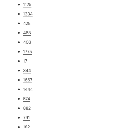
1125
1334
428
468
403
1775
17
344
1667
1444
574
882
791
182