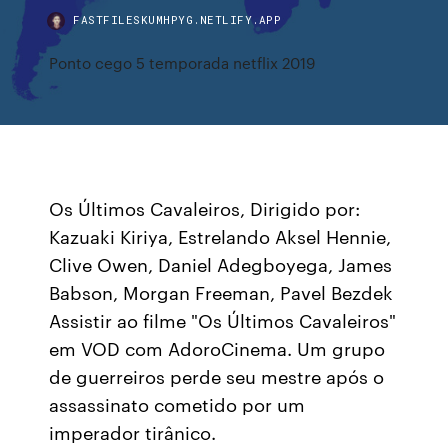
FASTFILESKUMHPYG.NETLIFY.APP
Ponto cego 5 temporada netflix 2019
Os Últimos Cavaleiros, Dirigido por:
Kazuaki Kiriya, Estrelando Aksel Hennie,
Clive Owen, Daniel Adegboyega, James
Babson, Morgan Freeman, Pavel Bezdek
Assistir ao filme "Os Últimos Cavaleiros"
em VOD com AdoroCinema. Um grupo
de guerreiros perde seu mestre após o
assassinato cometido por um
imperador tirânico.