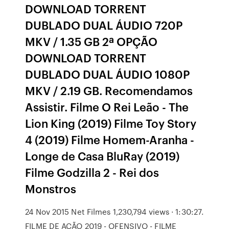
DOWNLOAD TORRENT
DUBLADO DUAL ÁUDIO 720P
MKV / 1.35 GB 2ª OPÇÃO
DOWNLOAD TORRENT
DUBLADO DUAL ÁUDIO 1080P
MKV / 2.19 GB. Recomendamos
Assistir. Filme O Rei Leão - The
Lion King (2019) Filme Toy Story
4 (2019) Filme Homem-Aranha -
Longe de Casa BluRay (2019)
Filme Godzilla 2 - Rei dos
Monstros
24 Nov 2015 Net Filmes 1,230,794 views · 1:30:27.
FILME DE AÇÃO 2019 - OFENSIVO - FILME