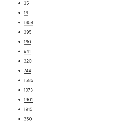
35
18
1454
395
160
941
320
744
1585
1973
1901
1915
350