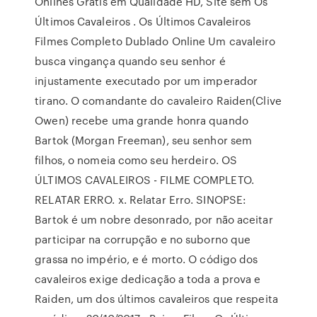
Onlines Grátis em Qualidade HD, Site sem Os
Últimos Cavaleiros . Os Últimos Cavaleiros
Filmes Completo Dublado Online Um cavaleiro
busca vingança quando seu senhor é
injustamente executado por um imperador
tirano. O comandante do cavaleiro Raiden(Clive
Owen) recebe uma grande honra quando
Bartok (Morgan Freeman), seu senhor sem
filhos, o nomeia como seu herdeiro. OS
ÚLTIMOS CAVALEIROS - FILME COMPLETO.
RELATAR ERRO. x. Relatar Erro. SINOPSE:
Bartok é um nobre desonrado, por não aceitar
participar na corrupção e no suborno que
grassa no império, e é morto. O código dos
cavaleiros exige dedicação a toda a prova e
Raiden, um dos últimos cavaleiros que respeita