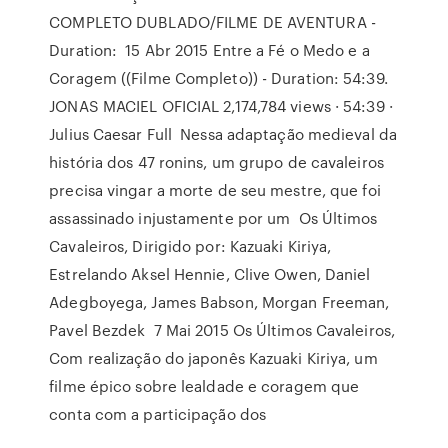
COMPLETO DUBLADO/FILME DE AVENTURA -
Duration: 15 Abr 2015 Entre a Fé o Medo e a
Coragem ((Filme Completo)) - Duration: 54:39.
JONAS MACIEL OFICIAL 2,174,784 views · 54:39 ·
Julius Caesar Full Nessa adaptação medieval da
história dos 47 ronins, um grupo de cavaleiros
precisa vingar a morte de seu mestre, que foi
assassinado injustamente por um Os Últimos
Cavaleiros, Dirigido por: Kazuaki Kiriya,
Estrelando Aksel Hennie, Clive Owen, Daniel
Adegboyega, James Babson, Morgan Freeman,
Pavel Bezdek 7 Mai 2015 Os Últimos Cavaleiros,
Com realização do japonês Kazuaki Kiriya, um
filme épico sobre lealdade e coragem que
conta com a participação dos